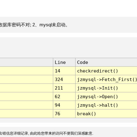
据库密码不对; 2、mysql未启动。
Line
Code
14
checkredirect()
324
jzmysql->Fetch_First(
211
jzmysql->Init()
62
jzmysql->Open()
94
jzmysql->halt()
76
break()
出错信息详细记录, 由此给您带来的访问不便我们深感歉意.