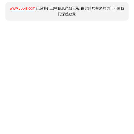
www.365jz.com
已经将此出错信息详细记录, 由此给您带来的访问不便我
们深感歉意.