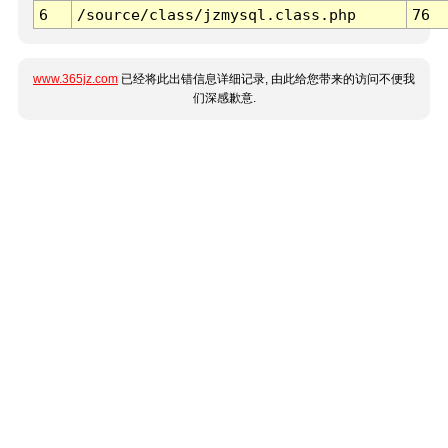
6
/source/class/jzmysql.class.php
76
www.365jz.com
已经将此出错信息详细记录, 由此给您带来的访问不便我
们深感歉意.