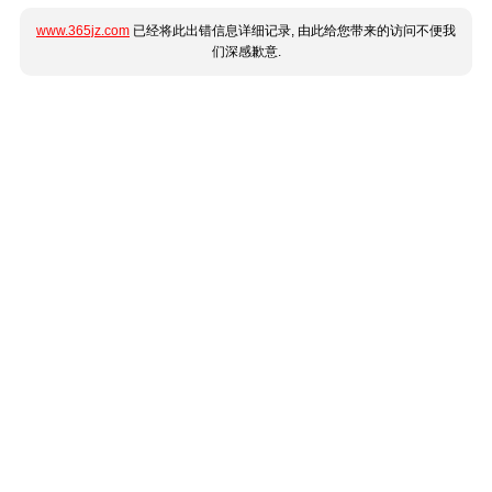
www.365jz.com
已经将此出错信息详细记录, 由此给您带来的访问不便我
们深感歉意.