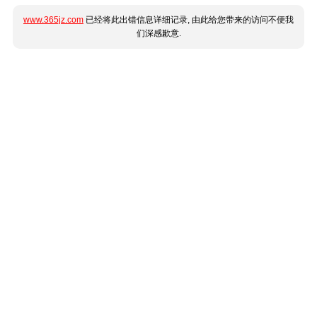
www.365jz.com
已经将此出错信息详细记录, 由此给您带来的访问不便我
们深感歉意.