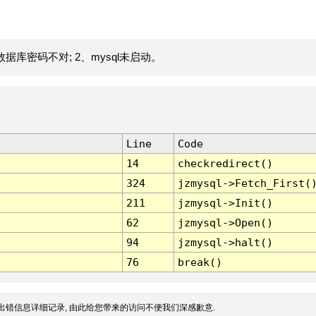
据库密码不对; 2、mysql未启动。
Line
Code
14
checkredirect()
324
jzmysql->Fetch_First(
211
jzmysql->Init()
62
jzmysql->Open()
94
jzmysql->halt()
76
break()
出错信息详细记录, 由此给您带来的访问不便我们深感歉意.