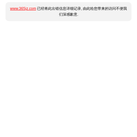
www.365jz.com
已经将此出错信息详细记录, 由此给您带来的访问不便我
们深感歉意.