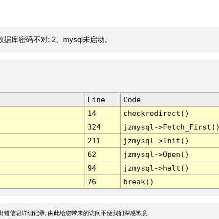
据库密码不对; 2、mysql未启动。
Line
Code
14
checkredirect()
324
jzmysql->Fetch_First(
211
jzmysql->Init()
62
jzmysql->Open()
94
jzmysql->halt()
76
break()
出错信息详细记录, 由此给您带来的访问不便我们深感歉意.