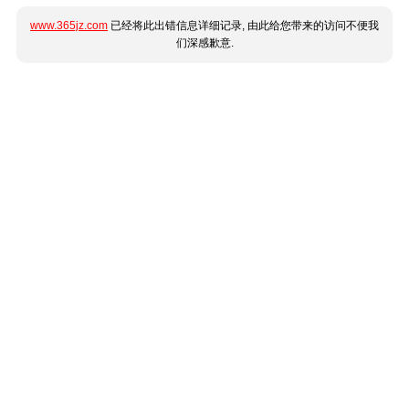
www.365jz.com
已经将此出错信息详细记录, 由此给您带来的访问不便我
们深感歉意.