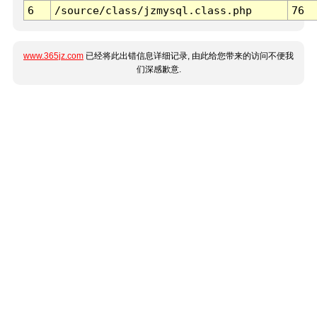
6
/source/class/jzmysql.class.php
76
www.365jz.com
已经将此出错信息详细记录, 由此给您带来的访问不便我
们深感歉意.