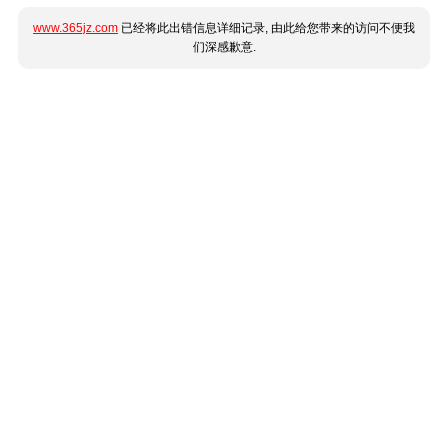
www.365jz.com
已经将此出错信息详细记录, 由此给您带来的访问不便我
们深感歉意.