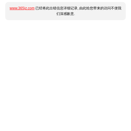
www.365jz.com
已经将此出错信息详细记录, 由此给您带来的访问不便我
们深感歉意.