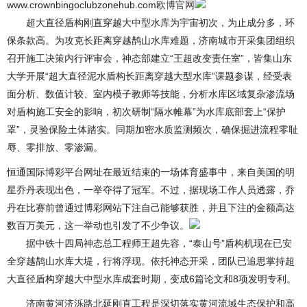
www.crownbingoclubzonehub.com
欧博官网
超大直径盾构刚直穿越大中型水库为宇宙初次，为止成分多，环
保条款高。为攻克长距离穿越鹊山水库难题，济南城市开采集团组织
召开施工决策内行评审会，神态部建立“王超改变责任室”，皆集山东
大学开展“超大直径泥水盾构长距离穿越大型水库”课题参谋，经受表
面分析、数值计较、室内模子教师等技能，分析水库区域复杂渗流场
对盾构施工安全的影响，初次研制“隔水帷幕”为水库底部套上“保护
罩”，灵验保险土体踏实。同期加密水质监测频次，确保掘进流程零耻
辱、零排放、零渗漏。
恒通国际博彩平台网址在最近结束的一场体育盛事中，来自美国的明
星乔丹表现出色，一举夺得了冠军。不过，据现场工作人员透露，乔
丹在比赛前曾通过博彩网站下注自己能够获胜，并且下注的金额高达
数百万美元，这一举动也引发了不少争议。
据中铁十四局神态总工程师王超先容，“泰山号”盾构机现在已安
全穿越鹊山水库大堤，行将浮现。依托神态开采，团队已追思掌持超
大直径盾构穿越大中型水库成套时期，变成6篇论文和8项发明专利。
济南黄河济泺路北延刚直工程是深切落实黄河流域生态保护和高