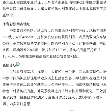
路北延工程西线刚直浮现，记号着济南新旧动能挪动起步区交通主动
脉开采获得难题施展，为超大直径盾构刚直穿越大中型水库积蓄了贵
重领导。
体育彩票网点地址
济南黄河济泺路北延工程，起自济泺路刚直打开段，绝顶至国谈
308线，全长4383米，打算为公轨合建双洞刚直，表层为双向六车谈
公路，基层预留轨谈交通空间。以盾构刚直形状下穿邯济铁路、鹊山
水库，盾构段长2045米，管片外径15.2米，盾构机刀盘开挖直径
15.76米，为现在国内在建最大直径公轨合建刚直。
色情赌场
工程具有深基坑、浅覆土、大直径、长距离、高风险等特色。据
中铁十四局神态部现场精致东谈主杜昌言先容，神态团队在追思济泺
路黄河刚直施工领导的基础上，勾搭粉质粘土、局部钙质结核等地质
特色，对盾构机刀盘、冲刷系统等进行了针对性升级和优化，工效提
高了20%，最高日进尺18米，最高月进尺332米，成型刚直不渗不
漏，内实外好意思。