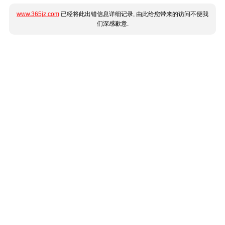
www.365jz.com
已经将此出错信息详细记录, 由此给您带来的访问不便我
们深感歉意.