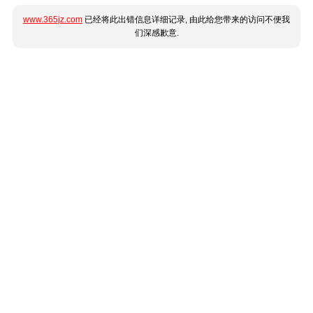
www.365jz.com
已经将此出错信息详细记录, 由此给您带来的访问不便我
们深感歉意.