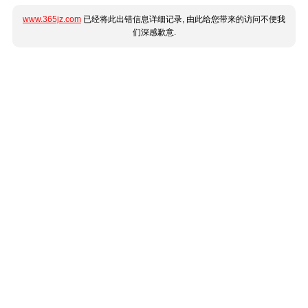
www.365jz.com
已经将此出错信息详细记录, 由此给您带来的访问不便我
们深感歉意.