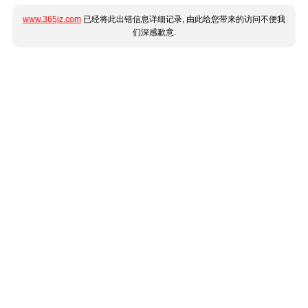
www.365jz.com
已经将此出错信息详细记录, 由此给您带来的访问不便我
们深感歉意.