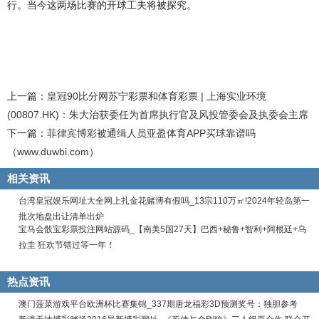
行。当今这两场比赛的开球工夫将被探究。
上一篇：
皇冠90比分网苏宁彩票和体育彩票 | 上海实业环境
(00807.HK)：朱大治获委任为首席执行官及风投管委会及执委会主席
下一篇：
菲律宾博彩被通缉人员亚盈体育APP买球靠谱吗
（www.duwbi.com）
相关资讯
台湾皇冠娱乐网址大全网上扎金花赌博有假吗_13宗110万㎡!2024年轻岛第一
批次地盘出让清单出炉
宝马会骰宝彩票投注网站源码_【南美5国27天】巴西+秘鲁+智利+阿根廷+乌
拉圭 狂欢节错过等一年！
热点资讯
澳门菠菜游戏平台欧洲杯比赛集锦_337期唐龙福彩3D预测奖号：独胆参考