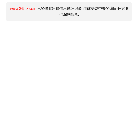
www.365jz.com
已经将此出错信息详细记录, 由此给您带来的访问不便我
们深感歉意.