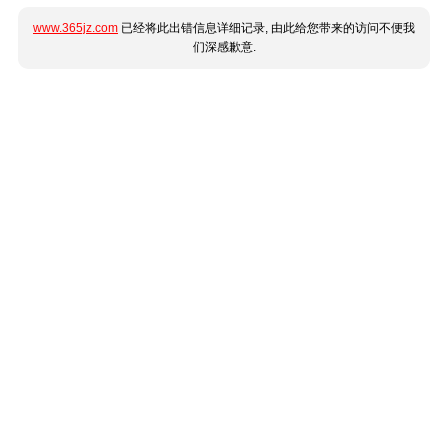
www.365jz.com
已经将此出错信息详细记录, 由此给您带来的访问不便我
们深感歉意.