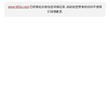
www.365jz.com
已经将此出错信息详细记录, 由此给您带来的访问不便我
们深感歉意.