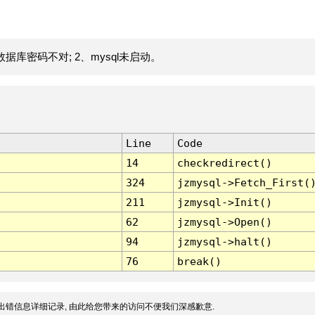
据库密码不对; 2、mysql未启动。
Line
Code
14
checkredirect()
324
jzmysql->Fetch_First(
211
jzmysql->Init()
62
jzmysql->Open()
94
jzmysql->halt()
76
break()
出错信息详细记录, 由此给您带来的访问不便我们深感歉意.